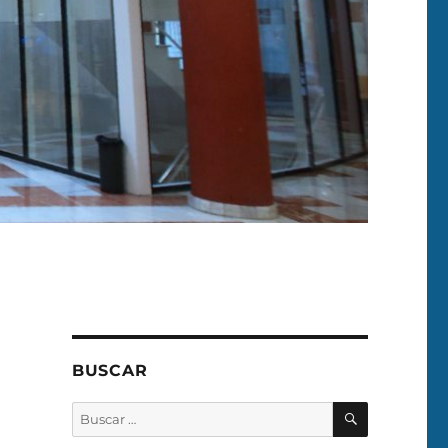
BUSCAR
BUSCAR
Buscar
por: