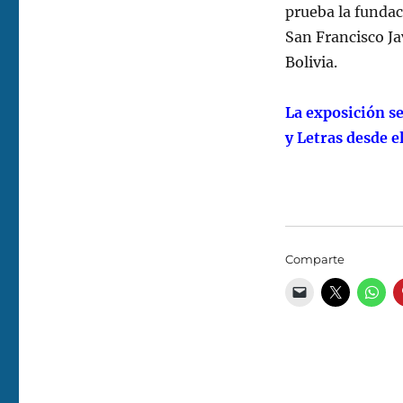
prueba la fundac
San Francisco Ja
Bolivia.
La exposición se
y Letras desde e
Comparte