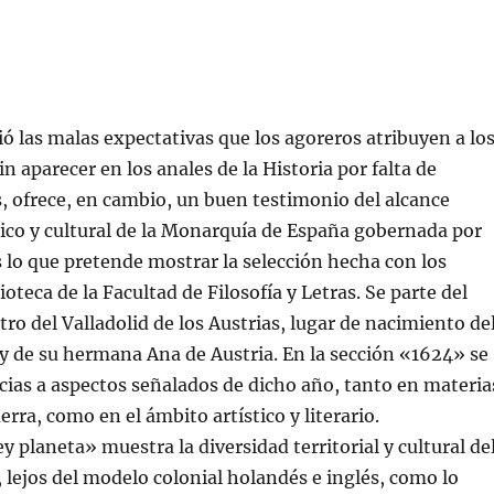
ió las malas expectativas que los agoreros atribuyen a lo
in aparecer en los anales de la Historia por falta de
 ofrece, en cambio, un buen testimonio del alcance
tico y cultural de la Monarquía de España gobernada por
es lo que pretende mostrar la selección hecha con los
ioteca de la Facultad de Filosofía y Letras. Se parte del
tro del Valladolid de los Austrias, lugar de nacimiento de
y de su hermana Ana de Austria. En la sección «1624» se
cias a aspectos señalados de dicho año, tanto en materia
rra, como en el ámbito artístico y literario.
ey planeta» muestra la diversidad territorial y cultural de
 lejos del modelo colonial holandés e inglés, como lo