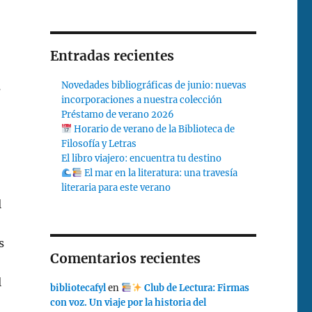
Entradas recientes
Novedades bibliográficas de junio: nuevas
s
incorporaciones a nuestra colección
Préstamo de verano 2026
Horario de verano de la Biblioteca de
Filosofía y Letras
El libro viajero: encuentra tu destino
El mar en la literatura: una travesía
literaria para este verano
l
s
Comentarios recientes
l
bibliotecafyl
en
Club de Lectura: Firmas
con voz. Un viaje por la historia del