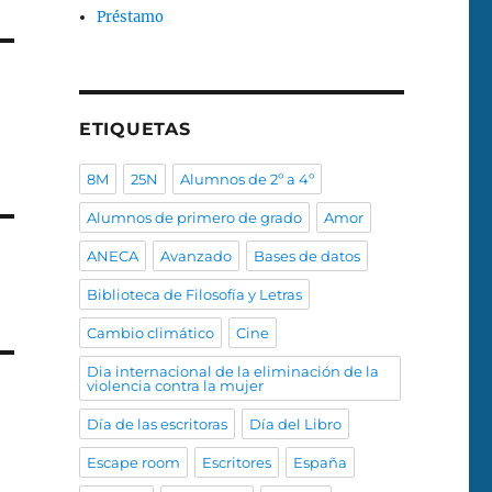
Préstamo
ETIQUETAS
8M
25N
Alumnos de 2º a 4º
Alumnos de primero de grado
Amor
ANECA
Avanzado
Bases de datos
Biblioteca de Filosofía y Letras
Cambio climático
Cine
Dia internacional de la eliminación de la
violencia contra la mujer
Día de las escritoras
Día del Libro
Escape room
Escritores
España