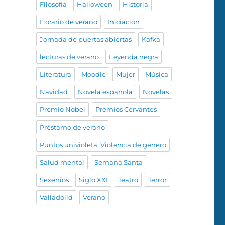
Filosofía
Halloween
Historia
Horario de verano
Iniciación
Jornada de puertas abiertas
Kafka
lecturas de verano
Leyenda negra
Literatura
Moodle
Mujer
Música
Navidad
Novela española
Novelas
Premio Nobel
Premios Cervantes
Préstamo de verano
Puntos univioleta; Violencia de género
Salud mental
Semana Santa
Sexenios
Siglo XXI
Teatro
Terror
Valladolid
Verano