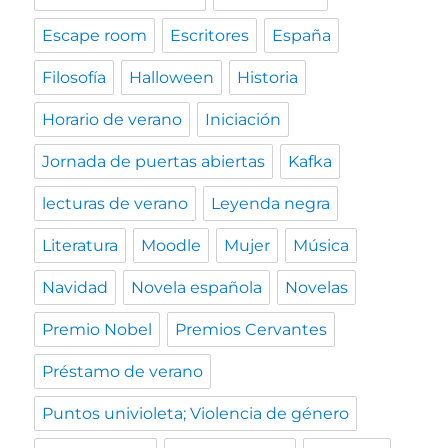
Escape room
Escritores
España
Filosofía
Halloween
Historia
Horario de verano
Iniciación
Jornada de puertas abiertas
Kafka
lecturas de verano
Leyenda negra
Literatura
Moodle
Mujer
Música
Navidad
Novela española
Novelas
Premio Nobel
Premios Cervantes
Préstamo de verano
Puntos univioleta; Violencia de género