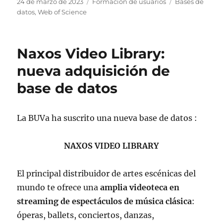
Publicado
Categorías
Etiquetas
24 de marzo de 2023
Formación de usuarios
Bases de
el
datos
,
Web of Science
Naxos Video Library:
nueva adquisición de
base de datos
La BUVa ha suscrito una nueva base de datos :
NAXOS VIDEO LIBRARY
El principal distribuidor de artes escénicas del
mundo te ofrece una
amplia videoteca en
streaming de espectáculos de música clásica
:
óperas, ballets, conciertos, danzas,