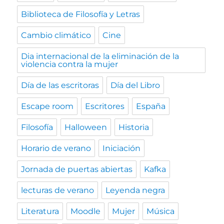
Biblioteca de Filosofía y Letras
Cambio climático
Cine
Dia internacional de la eliminación de la
violencia contra la mujer
Día de las escritoras
Día del Libro
Escape room
Escritores
España
Filosofía
Halloween
Historia
Horario de verano
Iniciación
Jornada de puertas abiertas
Kafka
lecturas de verano
Leyenda negra
Literatura
Moodle
Mujer
Música