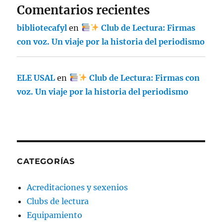
Comentarios recientes
bibliotecafyl
en
Club de Lectura: Firmas
con voz. Un viaje por la historia del periodismo
ELE USAL
en
Club de Lectura: Firmas con
voz. Un viaje por la historia del periodismo
CATEGORÍAS
Acreditaciones y sexenios
Clubs de lectura
Equipamiento