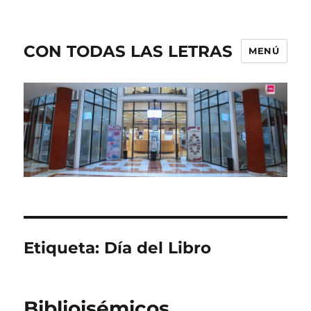
CON TODAS LAS LETRAS
MENÚ
Etiqueta:
Día del Libro
Biblioisémicos