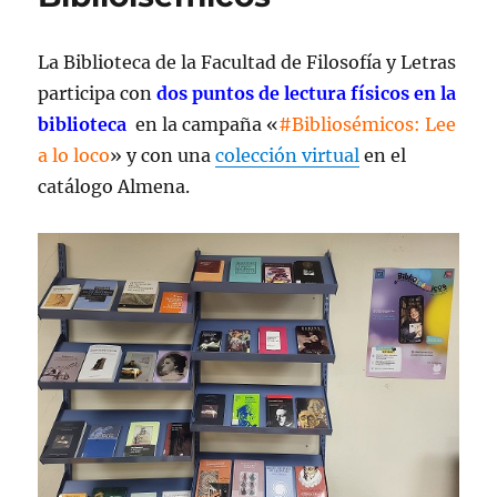
La Biblioteca de la Facultad de Filosofía y Letras
participa con
dos puntos de lectura físicos en la
biblioteca
en la campaña «
#Bibliosémicos: Lee
a lo loco
» y con una
colección virtual
en el
catálogo Almena.