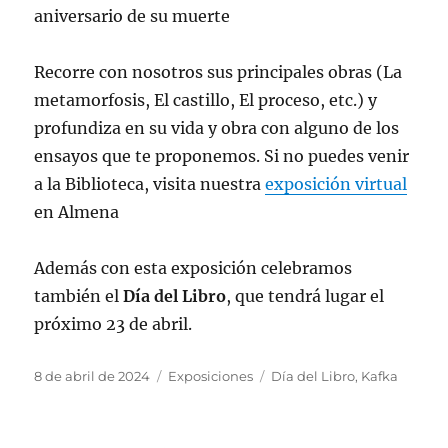
aniversario de su muerte
Recorre con nosotros sus principales obras (La
metamorfosis, El castillo, El proceso, etc.) y
profundiza en su vida y obra con alguno de los
ensayos que te proponemos. Si no puedes venir
a la Biblioteca, visita nuestra
exposición virtual
en Almena
Además con esta exposición celebramos
también el
Día del Libro
, que tendrá lugar el
próximo 23 de abril.
Publicado
Categorías
Etiquetas
8 de abril de 2024
Exposiciones
Día del Libro
,
Kafka
el