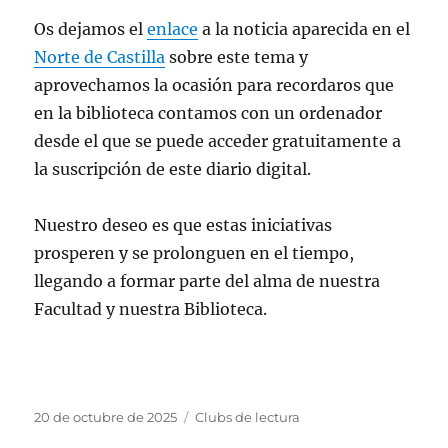
Os dejamos el
enlace
a la noticia aparecida en el
Norte de Castilla
sobre este tema y
aprovechamos la ocasión para recordaros que
en la biblioteca contamos con un ordenador
desde el que se puede acceder gratuitamente a
la suscripción de este diario digital.
Nuestro deseo es que estas iniciativas
prosperen y se prolonguen en el tiempo,
llegando a formar parte del alma de nuestra
Facultad y nuestra Biblioteca.
Publicado
Categorías
20 de octubre de 2025
Clubs de lectura
el