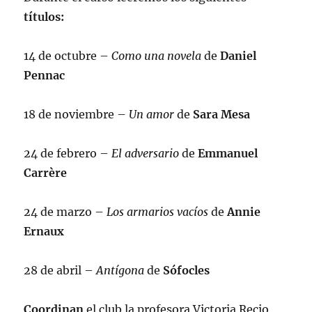
títulos:
14 de octubre –
Como una novela
de
Daniel
Pennac
18 de noviembre –
Un amor
de
Sara Mesa
24 de febrero –
El adversario
de
Emmanuel
Carrère
24 de marzo –
Los armarios vacíos
de
Annie
Ernaux
28 de abril –
Antígona
de
Sófocles
Coordinan
el club la profesora Victoria Recio