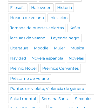
Filosofía
Halloween
Historia
Horario de verano
Iniciación
Jornada de puertas abiertas
Kafka
lecturas de verano
Leyenda negra
Literatura
Moodle
Mujer
Música
Navidad
Novela española
Novelas
Premio Nobel
Premios Cervantes
Préstamo de verano
Puntos univioleta; Violencia de género
Salud mental
Semana Santa
Sexenios