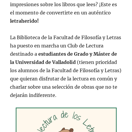
impresiones sobre los libros que lees? ¡Este es
viaje
por
el momento de convertirte en un auténtico
la
letraherido!
historia
del
periodismo
La Biblioteca de la Facultad de Filosofía y Letras
ha puesto en marcha un Club de Lectura
destinado a
estudiantes de Grado y Máster de
la Universidad
de Valladolid
(tienen prioridad
los alumnos de la Facultad de Filosofía y Letras)
que quieran disfrutar de la lectura en común y
charlar sobre una selección de obras que no te
dejarán indiferente.