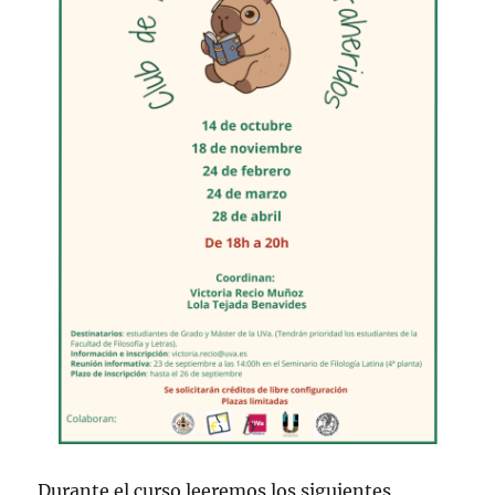
Durante el curso leeremos los siguientes