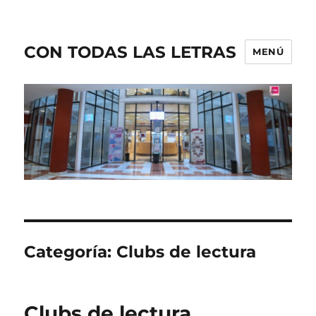
CON TODAS LAS LETRAS
MENÚ
Categoría:
Clubs de lectura
Clubs de lectura