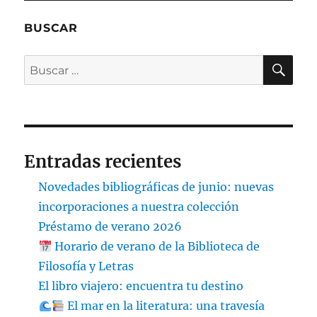
BUSCAR
BU
Buscar
por:
Entradas recientes
Novedades bibliográficas de junio: nuevas
incorporaciones a nuestra colección
Préstamo de verano 2026
Horario de verano de la Biblioteca de
Filosofía y Letras
El libro viajero: encuentra tu destino
El mar en la literatura: una travesía