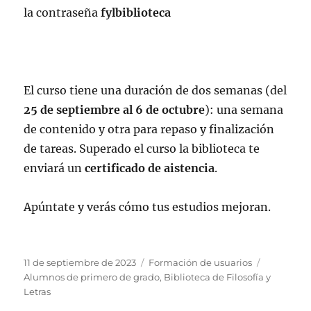
la contraseña
fylbiblioteca
El curso tiene una duración de dos semanas (del
25 de septiembre al 6 de octubre
): una semana
de contenido y otra para repaso y finalización
de tareas. Superado el curso la biblioteca te
enviará un
certificado de aistencia
.
Apúntate y verás cómo tus estudios mejoran.
Publicado
Categorías
Etiquetas
11 de septiembre de 2023
Formación de usuarios
el
Alumnos de primero de grado
,
Biblioteca de Filosofía y
Letras