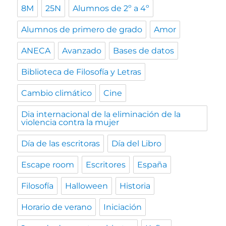
8M
25N
Alumnos de 2º a 4º
Alumnos de primero de grado
Amor
ANECA
Avanzado
Bases de datos
Biblioteca de Filosofía y Letras
Cambio climático
Cine
Dia internacional de la eliminación de la
violencia contra la mujer
Día de las escritoras
Día del Libro
Escape room
Escritores
España
Filosofía
Halloween
Historia
Horario de verano
Iniciación