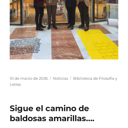
Publicado
Categorías
Etiquetas
10 de marzo de 2026
Noticias
Biblioteca de Filosofía y
el
Letras
Sigue el camino de
baldosas amarillas….