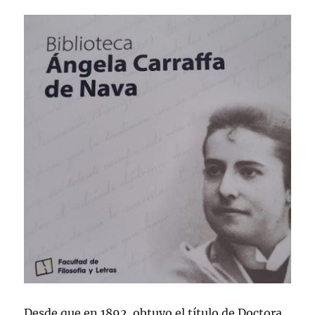
Desde que en 1892 obtuvo el título de Doctora,