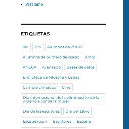
Préstamo
ETIQUETAS
8M
25N
Alumnos de 2º a 4º
Alumnos de primero de grado
Amor
ANECA
Avanzado
Bases de datos
Biblioteca de Filosofía y Letras
Cambio climático
Cine
Dia internacional de la eliminación de la
violencia contra la mujer
Día de las escritoras
Día del Libro
Escape room
Escritores
España