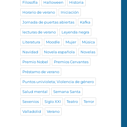
Filosofía
Halloween
Historia
Horario de verano
Iniciación
Jornada de puertas abiertas
Kafka
lecturas de verano
Leyenda negra
Literatura
Moodle
Mujer
Música
Navidad
Novela española
Novelas
Premio Nobel
Premios Cervantes
Préstamo de verano
Puntos univioleta; Violencia de género
Salud mental
Semana Santa
Sexenios
Siglo XXI
Teatro
Terror
Valladolid
Verano