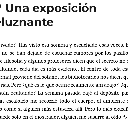
? Una exposición
eluznante
ervado? Has visto esa sombra y escuchado esas voces. 
s no se han dejado de escuchar rumores por los pasillo
 filosofía y algunos profesores dicen que el secreto no 
ultando, cada día es más evidente. El centro de toda es
rmal proviene del sótano, los bibliotecarios nos dicen q
erías. Pero ¿qué es lo que ocurre realmente ahí abajo? ¿q
stán ocultando? La semana pasada bajé al depósito pa
 un escalofrío me recorrió todo el cuerpo, el ambiente 
o como si alguien más estuviera allí. Pero lo más extra
uedé solo en el mostrador, alguien me susurró al oído
“
¿