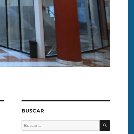
BUSCAR
BUSCAR
Buscar
por: