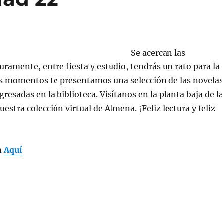
Se acercan las
uramente, entre fiesta y estudio, tendrás un rato para la
os momentos te presentamos una selección de las novela
resadas en la biblioteca. Visítanos en la planta baja de l
uestra colección virtual de Almena. ¡Feliz lectura y feliz
n
Aquí