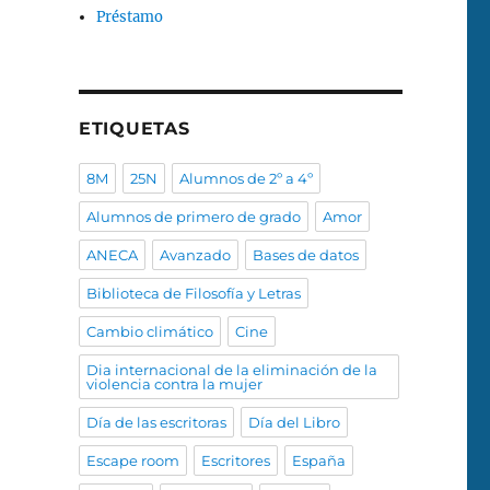
Préstamo
ETIQUETAS
8M
25N
Alumnos de 2º a 4º
Alumnos de primero de grado
Amor
ANECA
Avanzado
Bases de datos
Biblioteca de Filosofía y Letras
Cambio climático
Cine
Dia internacional de la eliminación de la
violencia contra la mujer
Día de las escritoras
Día del Libro
Escape room
Escritores
España