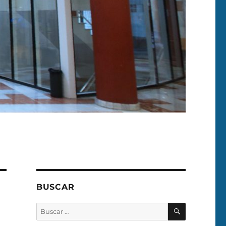
BUSCAR
BUSCAR
Buscar
por: