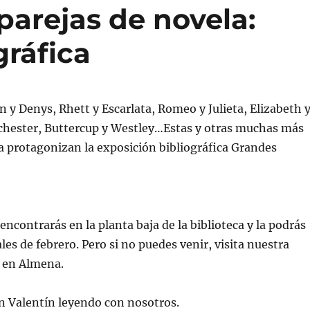
parejas de novela:
gráfica
en y Denys, Rhett y Escarlata, Romeo y Julieta, Elizabeth 
ochester, Buttercup y Westley…Estas y otras muchas más
a protagonizan la exposición bibliográfica Grandes
encontrarás en la planta baja de la biblioteca y la podrás
ales de febrero. Pero si no puedes venir, visita nuestra
en Almena.
n Valentín leyendo con nosotros.