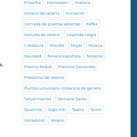
Filosofía
Halloween
Historia
Horario de verano
Iniciación
Jornada de puertas abiertas
Kafka
lecturas de verano
Leyenda negra
Literatura
Moodle
Mujer
Música
Navidad
Novela española
Novelas
s.
Premio Nobel
Premios Cervantes
Préstamo de verano
Puntos univioleta; Violencia de género
Salud mental
Semana Santa
Sexenios
Siglo XXI
Teatro
Terror
Valladolid
Verano