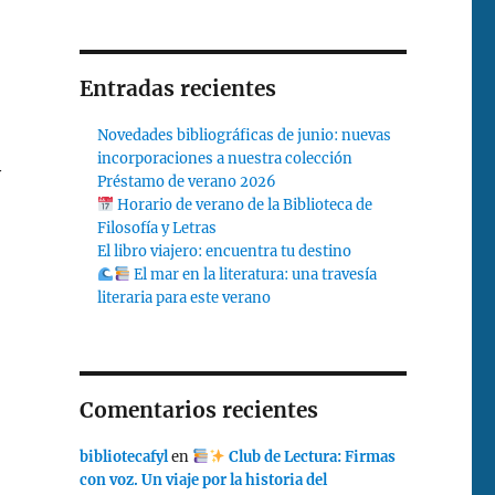
Entradas recientes
Novedades bibliográficas de junio: nuevas
incorporaciones a nuestra colección
y
Préstamo de verano 2026
Horario de verano de la Biblioteca de
Filosofía y Letras
El libro viajero: encuentra tu destino
El mar en la literatura: una travesía
literaria para este verano
Comentarios recientes
bibliotecafyl
en
Club de Lectura: Firmas
con voz. Un viaje por la historia del