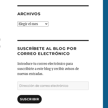
ARCHIVOS
Archivos
s
a
SUSCRÍBETE AL BLOG POR
CORREO ELECTRÓNICO
Introduce tu correo electrónico para
suscribirte a este blog y recibir avisos de
nuevas entradas.
Dirección
de
correo
electrónico
SUSCRIBIR