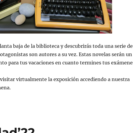
lanta baja de la biblioteca y descubrirás toda una serie de
otagonistas son autores a su vez. Estas novelas serán un
o para tus vacaciones en cuanto termines tus exámene
isitar virtualmente la exposición accediendo a nuestra
ena.
dad’22