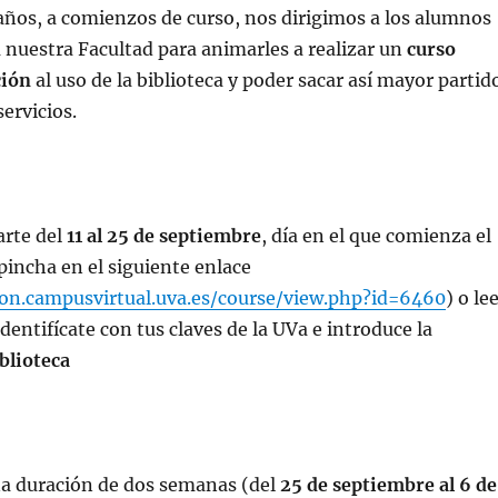
ños, a comienzos de curso, nos dirigimos a los alumnos
a nuestra Facultad para animarles a realizar un
curso
ción
al uso de la biblioteca y poder sacar así mayor partid
servicios.
arte del
11 al 25 de septiembre
, día en el que comienza el
 pincha en el siguiente enlace
ion.campusvirtual.uva.es/course/view.php?id=6460
) o le
dentifícate con tus claves de la UVa e introduce la
iblioteca
na duración de dos semanas (del
25 de septiembre al 6 de