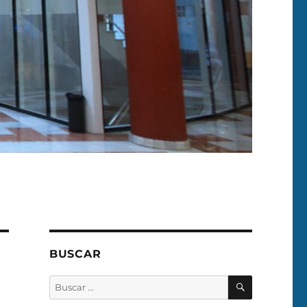
BUSCAR
BUSCAR
Buscar
por: