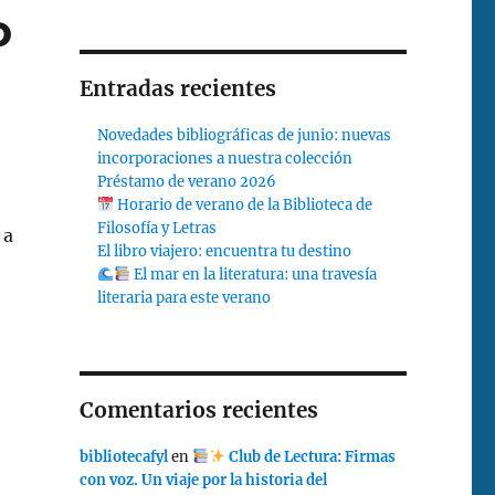
o
Entradas recientes
Novedades bibliográficas de junio: nuevas
incorporaciones a nuestra colección
Préstamo de verano 2026
Horario de verano de la Biblioteca de
Filosofía y Letras
 a
El libro viajero: encuentra tu destino
El mar en la literatura: una travesía
literaria para este verano
Comentarios recientes
bibliotecafyl
en
Club de Lectura: Firmas
con voz. Un viaje por la historia del