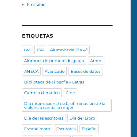
Préstamo
ETIQUETAS
8M
25N
Alumnos de 2º a 4º
Alumnos de primero de grado
Amor
ANECA
Avanzado
Bases de datos
Biblioteca de Filosofía y Letras
Cambio climático
Cine
Dia internacional de la eliminación de la
violencia contra la mujer
Día de las escritoras
Día del Libro
Escape room
Escritores
España