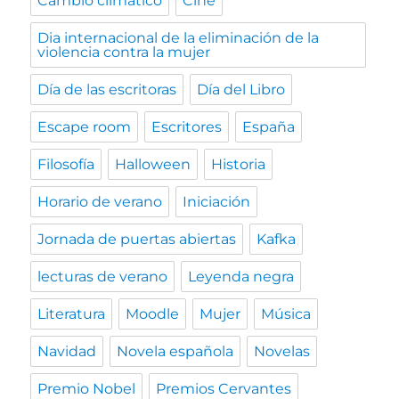
Cambio climático
Cine
Dia internacional de la eliminación de la
violencia contra la mujer
Día de las escritoras
Día del Libro
Escape room
Escritores
España
Filosofía
Halloween
Historia
Horario de verano
Iniciación
Jornada de puertas abiertas
Kafka
lecturas de verano
Leyenda negra
Literatura
Moodle
Mujer
Música
Navidad
Novela española
Novelas
Premio Nobel
Premios Cervantes