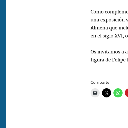
Como complement
una exposición v
Almena que inclu
en el siglo XVI,
Os invitamos a a
figura de Felipe I
Comparte