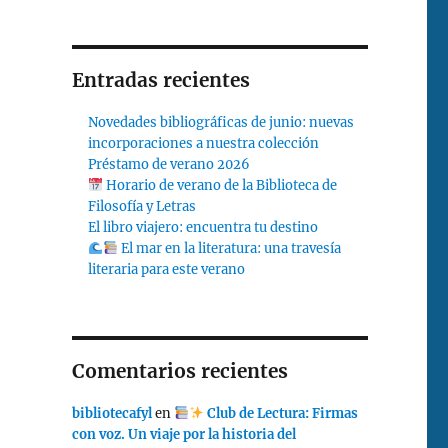
Entradas recientes
Novedades bibliográficas de junio: nuevas
incorporaciones a nuestra colección
Préstamo de verano 2026
Horario de verano de la Biblioteca de
Filosofía y Letras
El libro viajero: encuentra tu destino
El mar en la literatura: una travesía
literaria para este verano
Comentarios recientes
bibliotecafyl
en
Club de Lectura: Firmas
con voz. Un viaje por la historia del