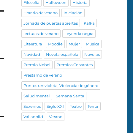
Filosofía
Halloween
Historia
Horario de verano
Iniciación
Jornada de puertas abiertas
Kafka
lecturas de verano
Leyenda negra
Literatura
Moodle
Mujer
Música
Navidad
Novela española
Novelas
Premio Nobel
Premios Cervantes
Préstamo de verano
Puntos univioleta; Violencia de género
Salud mental
Semana Santa
Sexenios
Siglo XXI
Teatro
Terror
Valladolid
Verano