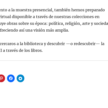
o a la muestra presencial, también hemos preparado
irtual disponible a través de nuestras colecciones en
ye obras sobre su época: política, religión, arte y socied
 ofreciendo así una visión más amplia.
cercaros a la biblioteca y descubrir —o redescubrir— la
I a través de los libros.