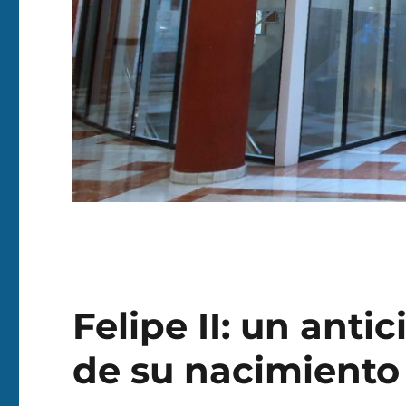
Felipe II: un anti
de su nacimiento 