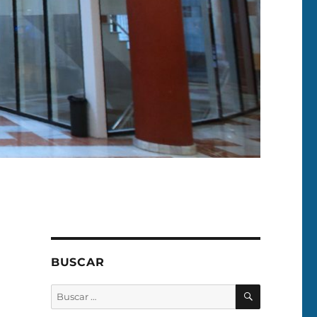
BUSCAR
BUSCAR
Buscar
por: