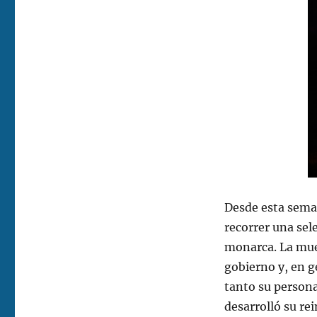
Desde esta seman
recorrer una sele
monarca. La mues
gobierno y, en 
tanto su persona
desarrolló su re