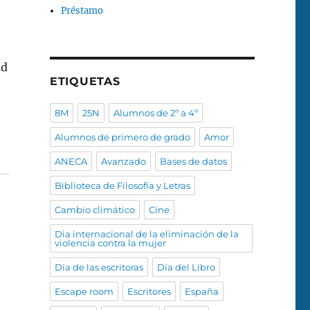
Préstamo
ad
ETIQUETAS
8M
25N
Alumnos de 2º a 4º
Alumnos de primero de grado
Amor
ANECA
Avanzado
Bases de datos
Biblioteca de Filosofía y Letras
Cambio climático
Cine
Dia internacional de la eliminación de la
violencia contra la mujer
Día de las escritoras
Día del Libro
Escape room
Escritores
España