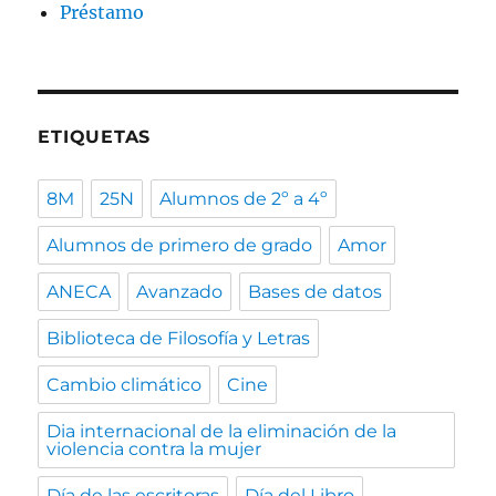
Préstamo
ETIQUETAS
8M
25N
Alumnos de 2º a 4º
Alumnos de primero de grado
Amor
ANECA
Avanzado
Bases de datos
Biblioteca de Filosofía y Letras
Cambio climático
Cine
Dia internacional de la eliminación de la
violencia contra la mujer
Día de las escritoras
Día del Libro