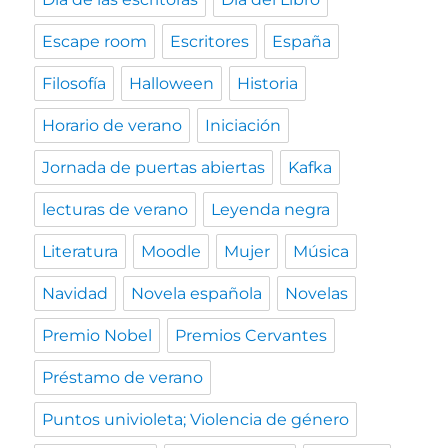
Escape room
Escritores
España
Filosofía
Halloween
Historia
Horario de verano
Iniciación
Jornada de puertas abiertas
Kafka
lecturas de verano
Leyenda negra
Literatura
Moodle
Mujer
Música
Navidad
Novela española
Novelas
Premio Nobel
Premios Cervantes
Préstamo de verano
Puntos univioleta; Violencia de género