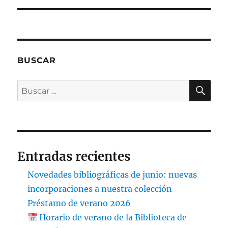
BUSCAR
BU
Buscar
por:
Entradas recientes
Novedades bibliográficas de junio: nuevas
incorporaciones a nuestra colección
Préstamo de verano 2026
Horario de verano de la Biblioteca de