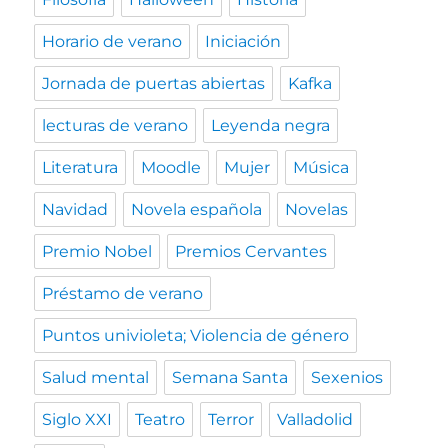
Horario de verano
Iniciación
Jornada de puertas abiertas
Kafka
lecturas de verano
Leyenda negra
Literatura
Moodle
Mujer
Música
Navidad
Novela española
Novelas
Premio Nobel
Premios Cervantes
Préstamo de verano
Puntos univioleta; Violencia de género
Salud mental
Semana Santa
Sexenios
Siglo XXI
Teatro
Terror
Valladolid