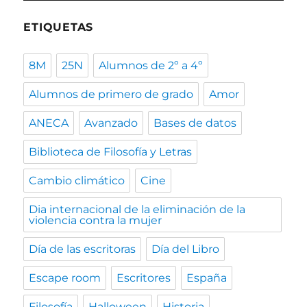
ETIQUETAS
8M
25N
Alumnos de 2º a 4º
Alumnos de primero de grado
Amor
ANECA
Avanzado
Bases de datos
Biblioteca de Filosofía y Letras
Cambio climático
Cine
Dia internacional de la eliminación de la
violencia contra la mujer
Día de las escritoras
Día del Libro
Escape room
Escritores
España
Filosofía
Halloween
Historia