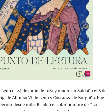
n León el 24 de junio de 1081 y muere en Saldaña el 8 de
ija de Alfonso VI de León y Costanza de Borgoña. Fue
bernar desde niña. Recibió el sobrenombre de “La