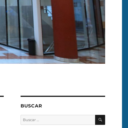
BUSCAR
BUSCAR
Buscar
por: