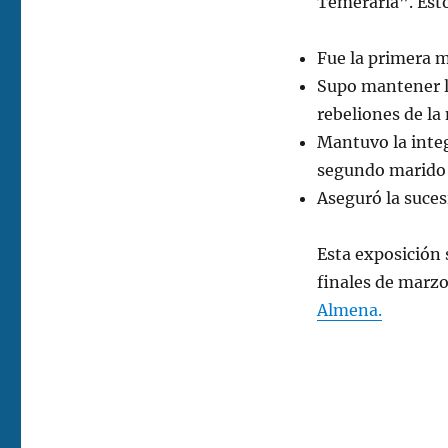
Temeraria”. Esto
Fue la primera m
Supo mantener la
rebeliones de la
Mantuvo la integr
segundo marido 
Aseguró la suces
Esta exposición 
finales de marz
Almena.