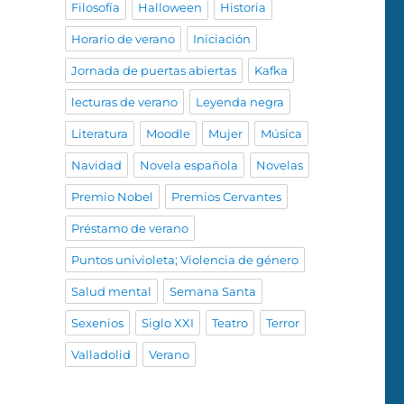
Filosofía
Halloween
Historia
Horario de verano
Iniciación
Jornada de puertas abiertas
Kafka
lecturas de verano
Leyenda negra
Literatura
Moodle
Mujer
Música
Navidad
Novela española
Novelas
Premio Nobel
Premios Cervantes
Préstamo de verano
Puntos univioleta; Violencia de género
Salud mental
Semana Santa
Sexenios
Siglo XXI
Teatro
Terror
Valladolid
Verano