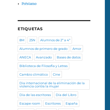
Préstamo
ETIQUETAS
8M
25N
Alumnos de 2º a 4º
Alumnos de primero de grado
Amor
ANECA
Avanzado
Bases de datos
Biblioteca de Filosofía y Letras
Cambio climático
Cine
Dia internacional de la eliminación de la
violencia contra la mujer
Día de las escritoras
Día del Libro
Escape room
Escritores
España