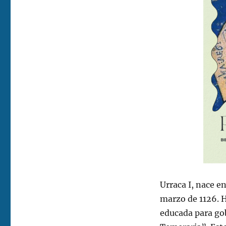
Urraca I, nace e
marzo de 1126. H
educada para go