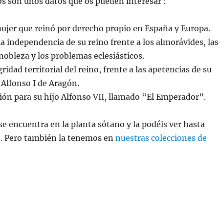
s son unos datos que os pueden interesar :
ujer que reinó por derecho propio en España y Europa.
 independencia de su reino frente a los almorávides, las
 nobleza y los problemas eclesiásticos.
idad territorial del reino, frente a las apetencias de su
Alfonso I de Aragón.
ión para su hijo Alfonso VII, llamado “El Emperador”.
se encuentra en la planta sótano y la podéis ver hasta
o. Pero también la tenemos en
nuestras colecciones de