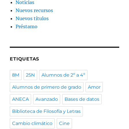
Noticias
Nuevos recursos
Nuevos títulos
Préstamo
ETIQUETAS
8M
25N
Alumnos de 2º a 4º
Alumnos de primero de grado
Amor
ANECA
Avanzado
Bases de datos
Biblioteca de Filosofía y Letras
Cambio climático
Cine