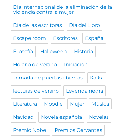
Dia internacional de la eliminación de la
violencia contra la mujer
Día de las escritoras
Día del Libro
Escape room
Escritores
España
Filosofía
Halloween
Historia
Horario de verano
Iniciación
Jornada de puertas abiertas
Kafka
lecturas de verano
Leyenda negra
Literatura
Moodle
Mujer
Música
Navidad
Novela española
Novelas
Premio Nobel
Premios Cervantes