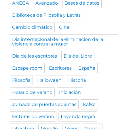
ANECA
Avanzado
Bases de datos
Biblioteca de Filosofía y Letras
Cambio climático
Cine
Dia internacional de la eliminación de la
violencia contra la mujer
Día de las escritoras
Día del Libro
Escape room
Escritores
España
Filosofía
Halloween
Historia
Horario de verano
Iniciación
Jornada de puertas abiertas
Kafka
lecturas de verano
Leyenda negra
Literatura
Moodle
Mujer
Música