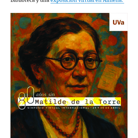
Biblioteca y una
exposición virtual en Almena.