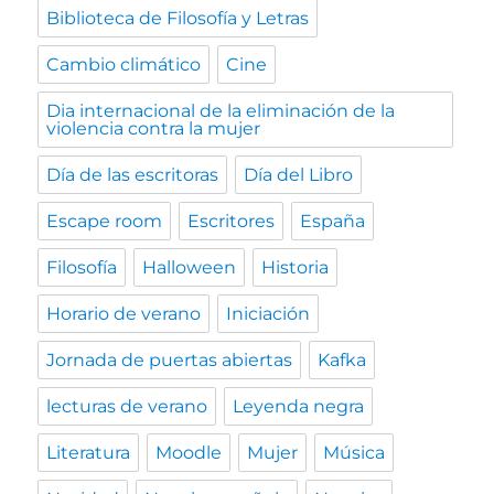
Biblioteca de Filosofía y Letras
Cambio climático
Cine
Dia internacional de la eliminación de la
violencia contra la mujer
Día de las escritoras
Día del Libro
Escape room
Escritores
España
Filosofía
Halloween
Historia
Horario de verano
Iniciación
Jornada de puertas abiertas
Kafka
lecturas de verano
Leyenda negra
Literatura
Moodle
Mujer
Música