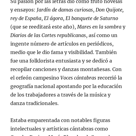
Su pasión por las letras dio como fruto novelas
y ensayos:
Jardín de damas curiosas
,
Don Quijote,
rey de España
,
El ágora
,
El banquete de Saturno
(que se reeditará este año),
Mares en la sombra
y
Diarios de las Cortes republicanas
, así como un
ingente número de artículos en periódicos,
medio que le dio fama y visibilidad. También
fue una folklorista entusiasta y se dedicó a
recopilar canciones y danzas montañesas. Con
el orfeón campesino
Voces cántabras
recorrió la
geografía nacional apostando por la educación
de los trabajadores a través de la música y
danza tradicionales.
Estaba emparentada con notables figuras
intelectuales y artísticas cántabras como