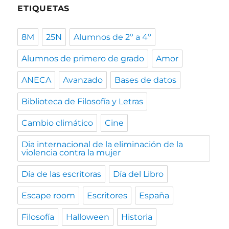
ETIQUETAS
8M
25N
Alumnos de 2º a 4º
Alumnos de primero de grado
Amor
ANECA
Avanzado
Bases de datos
Biblioteca de Filosofía y Letras
Cambio climático
Cine
Dia internacional de la eliminación de la
violencia contra la mujer
Día de las escritoras
Día del Libro
Escape room
Escritores
España
Filosofía
Halloween
Historia