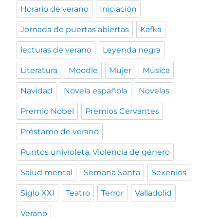
Horario de verano
Iniciación
Jornada de puertas abiertas
Kafka
lecturas de verano
Leyenda negra
Literatura
Moodle
Mujer
Música
Navidad
Novela española
Novelas
Premio Nobel
Premios Cervantes
Préstamo de verano
Puntos univioleta; Violencia de género
Salud mental
Semana Santa
Sexenios
Siglo XXI
Teatro
Terror
Valladolid
Verano