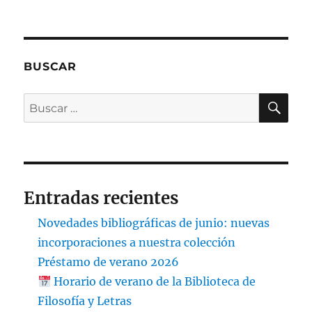
BUSCAR
BU
Buscar
por:
Entradas recientes
Novedades bibliográficas de junio: nuevas
incorporaciones a nuestra colección
Préstamo de verano 2026
Horario de verano de la Biblioteca de
Filosofía y Letras