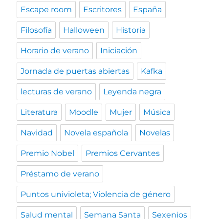
Escape room
Escritores
España
Filosofía
Halloween
Historia
Horario de verano
Iniciación
Jornada de puertas abiertas
Kafka
lecturas de verano
Leyenda negra
Literatura
Moodle
Mujer
Música
Navidad
Novela española
Novelas
Premio Nobel
Premios Cervantes
Préstamo de verano
Puntos univioleta; Violencia de género
Salud mental
Semana Santa
Sexenios