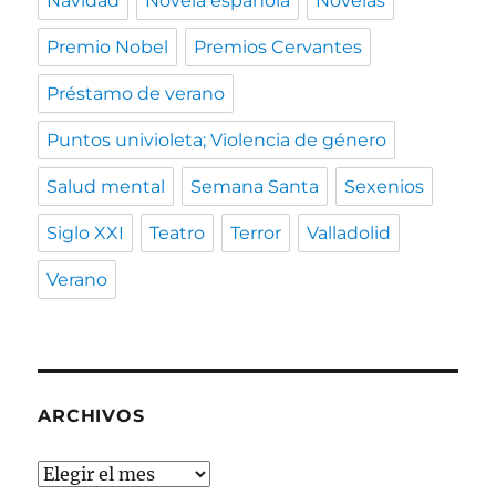
Navidad
Novela española
Novelas
Premio Nobel
Premios Cervantes
Préstamo de verano
Puntos univioleta; Violencia de género
Salud mental
Semana Santa
Sexenios
Siglo XXI
Teatro
Terror
Valladolid
Verano
ARCHIVOS
Archivos