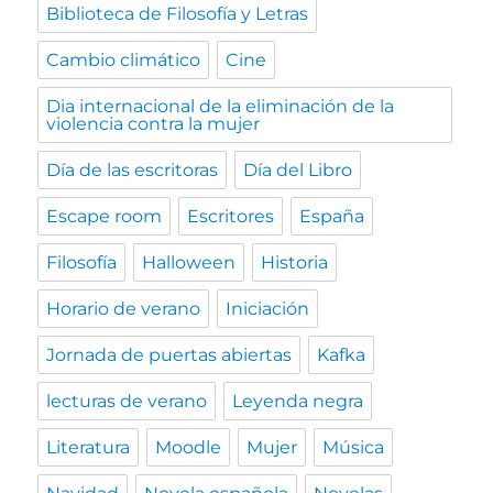
Biblioteca de Filosofía y Letras
Cambio climático
Cine
Dia internacional de la eliminación de la
violencia contra la mujer
Día de las escritoras
Día del Libro
Escape room
Escritores
España
Filosofía
Halloween
Historia
Horario de verano
Iniciación
Jornada de puertas abiertas
Kafka
lecturas de verano
Leyenda negra
Literatura
Moodle
Mujer
Música