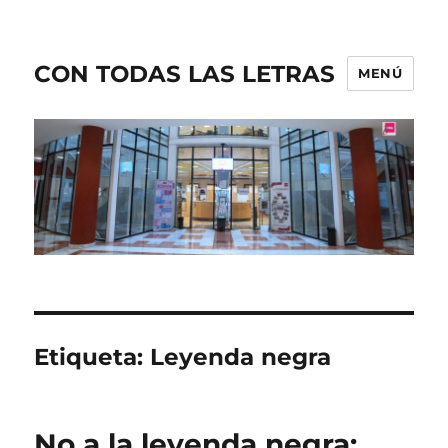
CON TODAS LAS LETRAS
MENÚ
Etiqueta:
Leyenda negra
No a la leyenda negra: