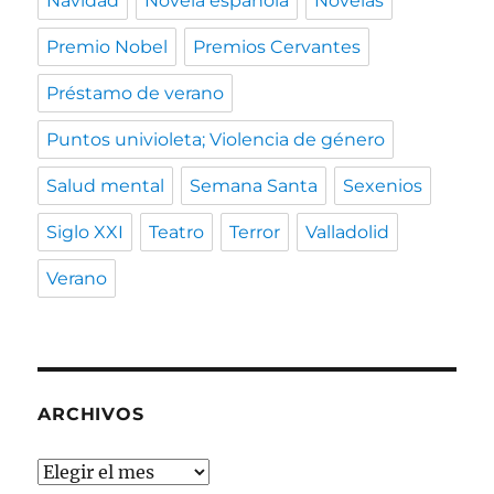
Navidad
Novela española
Novelas
Premio Nobel
Premios Cervantes
Préstamo de verano
Puntos univioleta; Violencia de género
Salud mental
Semana Santa
Sexenios
Siglo XXI
Teatro
Terror
Valladolid
Verano
ARCHIVOS
Archivos