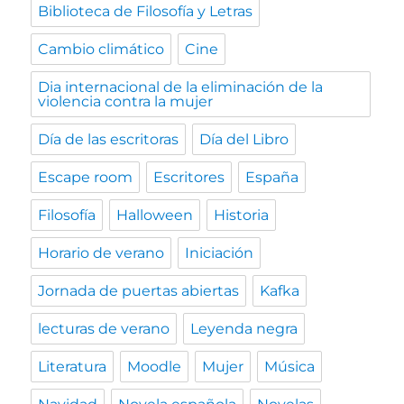
Biblioteca de Filosofía y Letras
Cambio climático
Cine
Dia internacional de la eliminación de la
violencia contra la mujer
Día de las escritoras
Día del Libro
Escape room
Escritores
España
Filosofía
Halloween
Historia
Horario de verano
Iniciación
Jornada de puertas abiertas
Kafka
lecturas de verano
Leyenda negra
Literatura
Moodle
Mujer
Música