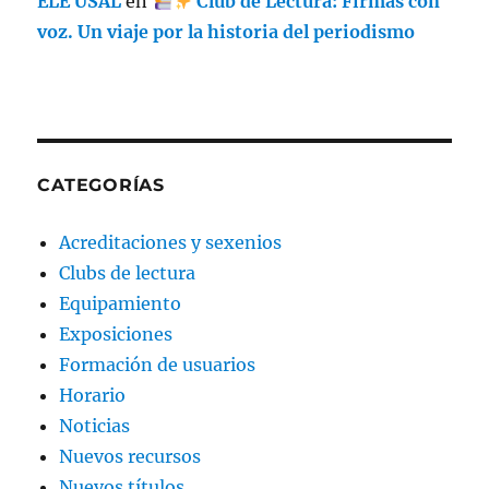
ELE USAL
en
Club de Lectura: Firmas con
voz. Un viaje por la historia del periodismo
CATEGORÍAS
Acreditaciones y sexenios
Clubs de lectura
Equipamiento
Exposiciones
Formación de usuarios
Horario
Noticias
Nuevos recursos
Nuevos títulos