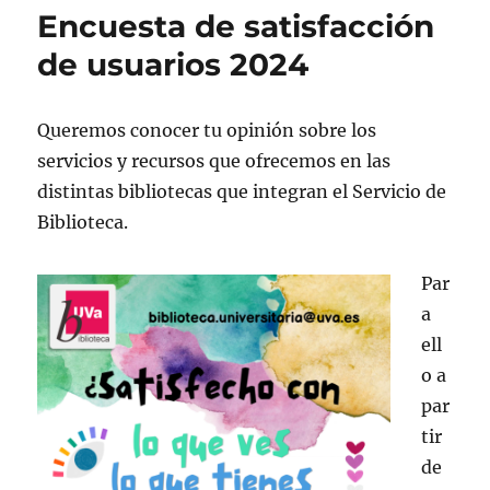
Encuesta de satisfacción
de usuarios 2024
Queremos conocer tu opinión sobre los
servicios y recursos que ofrecemos en las
distintas bibliotecas que integran el Servicio de
Biblioteca.
Par
a
ell
o a
par
tir
de