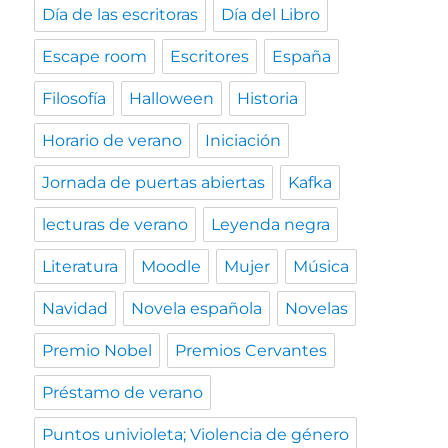
Día de las escritoras
Día del Libro
Escape room
Escritores
España
Filosofía
Halloween
Historia
Horario de verano
Iniciación
Jornada de puertas abiertas
Kafka
lecturas de verano
Leyenda negra
Literatura
Moodle
Mujer
Música
Navidad
Novela española
Novelas
Premio Nobel
Premios Cervantes
Préstamo de verano
Puntos univioleta; Violencia de género