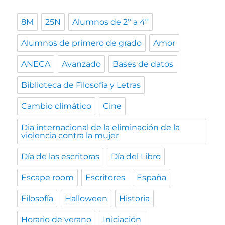
8M
25N
Alumnos de 2º a 4º
Alumnos de primero de grado
Amor
ANECA
Avanzado
Bases de datos
Biblioteca de Filosofía y Letras
Cambio climático
Cine
Dia internacional de la eliminación de la
violencia contra la mujer
Día de las escritoras
Día del Libro
Escape room
Escritores
España
Filosofía
Halloween
Historia
Horario de verano
Iniciación