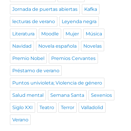
Jornada de puertas abiertas
Kafka
lecturas de verano
Leyenda negra
Literatura
Moodle
Mujer
Música
Navidad
Novela española
Novelas
Premio Nobel
Premios Cervantes
Préstamo de verano
Puntos univioleta; Violencia de género
Salud mental
Semana Santa
Sexenios
Siglo XXI
Teatro
Terror
Valladolid
Verano