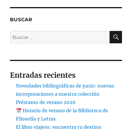
BUSCAR
BU
Buscar
por:
Entradas recientes
Novedades bibliográficas de junio: nuevas
incorporaciones a nuestra colección
Préstamo de verano 2026
Horario de verano de la Biblioteca de
Filosofía y Letras
El libro viajero: encuentra tu destino