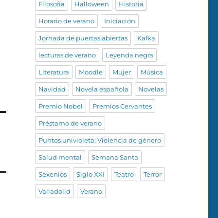
Filosofía
Halloween
Historia
Horario de verano
Iniciación
Jornada de puertas abiertas
Kafka
lecturas de verano
Leyenda negra
Literatura
Moodle
Mujer
Música
Navidad
Novela española
Novelas
Premio Nobel
Premios Cervantes
Préstamo de verano
Puntos univioleta; Violencia de género
Salud mental
Semana Santa
Sexenios
Siglo XXI
Teatro
Terror
Valladolid
Verano