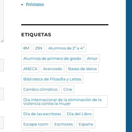
Préstamo
ETIQUETAS
8M
25N
Alumnos de 2º a 4º
Alumnos de primero de grado
Amor
ANECA
Avanzado
Bases de datos
Biblioteca de Filosofía y Letras
Cambio climático
Cine
Dia internacional de la eliminación de la
violencia contra la mujer
Día de las escritoras
Día del Libro
Escape room
Escritores
España