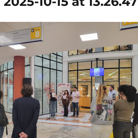
025-10-15 at 13.26.47