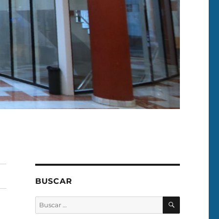
BUSCAR
BUSCAR
Buscar
por: