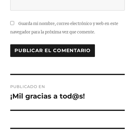
Guarda mi nombre, correo electrónico y web en este
navegador para la próxima vez que comente.
Navegación
PUBLICADO EN
de
¡Mil gracias a tod@s!
entradas