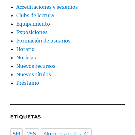
Acreditaciones y sexenios
Clubs de lectura
Equipamiento
Exposiciones
Formación de usuarios
Horario
Noticias
Nuevos recursos
Nuevos títulos
Préstamo
ETIQUETAS
8M
25N
Alumnos de 2º a 4º