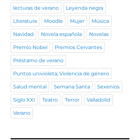
lecturas de verano
Leyenda negra
Literatura
Moodle
Mujer
Música
Navidad
Novela española
Novelas
Premio Nobel
Premios Cervantes
Préstamo de verano
Puntos univioleta; Violencia de género
Salud mental
Semana Santa
Sexenios
Siglo XXI
Teatro
Terror
Valladolid
Verano