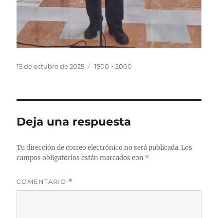
Publicado
Tamaño
15 de octubre de 2025
1500 × 2000
el
completo
Deja una respuesta
Tu dirección de correo electrónico no será publicada.
Los
campos obligatorios están marcados con
*
COMENTARIO
*