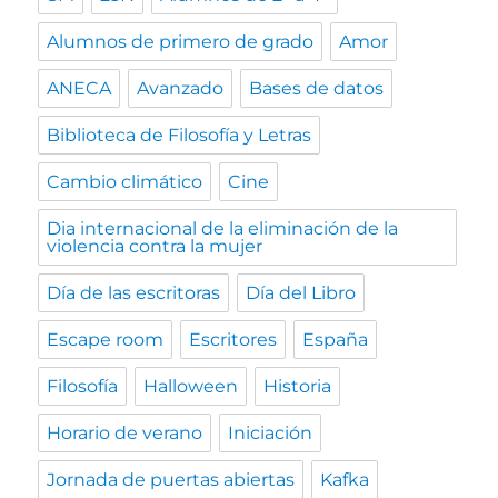
Alumnos de primero de grado
Amor
ANECA
Avanzado
Bases de datos
Biblioteca de Filosofía y Letras
Cambio climático
Cine
Dia internacional de la eliminación de la
violencia contra la mujer
Día de las escritoras
Día del Libro
Escape room
Escritores
España
Filosofía
Halloween
Historia
Horario de verano
Iniciación
Jornada de puertas abiertas
Kafka