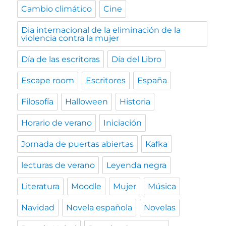
Cambio climático
Cine
Dia internacional de la eliminación de la
violencia contra la mujer
Día de las escritoras
Día del Libro
Escape room
Escritores
España
Filosofía
Halloween
Historia
Horario de verano
Iniciación
Jornada de puertas abiertas
Kafka
lecturas de verano
Leyenda negra
Literatura
Moodle
Mujer
Música
Navidad
Novela española
Novelas