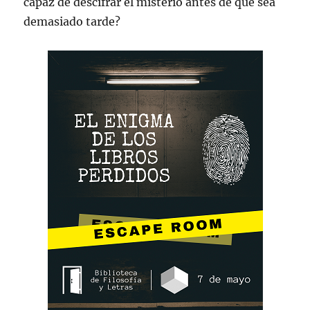
capaz de descifrar el misterio antes de que sea
demasiado tarde?