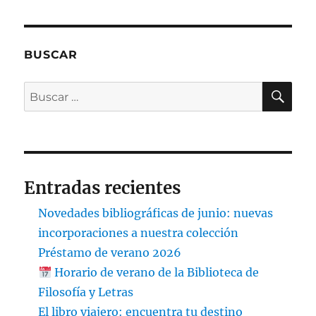
BUSCAR
BU
Buscar
por:
Entradas recientes
Novedades bibliográficas de junio: nuevas
incorporaciones a nuestra colección
Préstamo de verano 2026
Horario de verano de la Biblioteca de
Filosofía y Letras
El libro viajero: encuentra tu destino