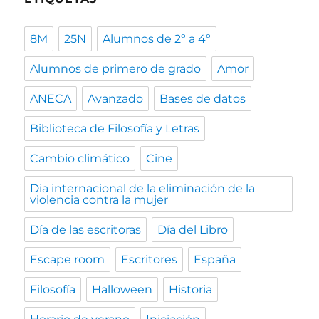
8M
25N
Alumnos de 2º a 4º
Alumnos de primero de grado
Amor
ANECA
Avanzado
Bases de datos
Biblioteca de Filosofía y Letras
Cambio climático
Cine
Dia internacional de la eliminación de la
violencia contra la mujer
Día de las escritoras
Día del Libro
Escape room
Escritores
España
Filosofía
Halloween
Historia