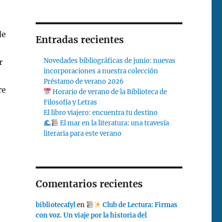
de
Entradas recientes
Novedades bibliográficas de junio: nuevas
r
incorporaciones a nuestra colección
Préstamo de verano 2026
re
Horario de verano de la Biblioteca de
Filosofía y Letras
El libro viajero: encuentra tu destino
El mar en la literatura: una travesía
literaria para este verano
Comentarios recientes
bibliotecafyl
en
Club de Lectura: Firmas
con voz. Un viaje por la historia del