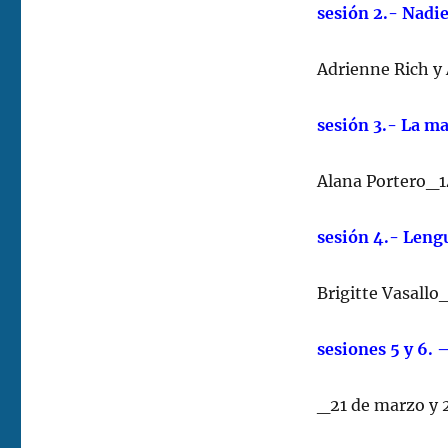
sesión 2.- Nadi
Adrienne Rich y
sesión 3.- La m
Alana Portero_1
sesión 4.- Lengu
Brigitte Vasallo
sesiones 5 y 6. 
_21 de marzo y 2