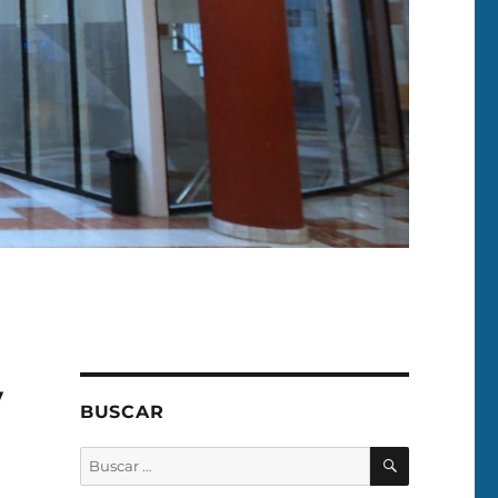
y
BUSCAR
BUSCAR
Buscar
por: