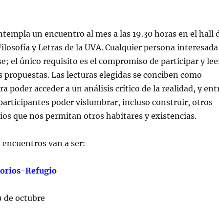
templa un encuentro al mes a las 19.30 horas en el hall 
Filosofía y Letras de la UVA. Cualquier persona interesada
e; el único requisito es el compromiso de participar y lee
as propuestas. Las lecturas elegidas se conciben como
 poder acceder a un análisis crítico de la realidad, y ent
participantes poder vislumbrar, incluso construir, otros
ios que nos permitan otros habitares y existencias.
s encuentros van a ser:
itorios-Refugio
 de octubre