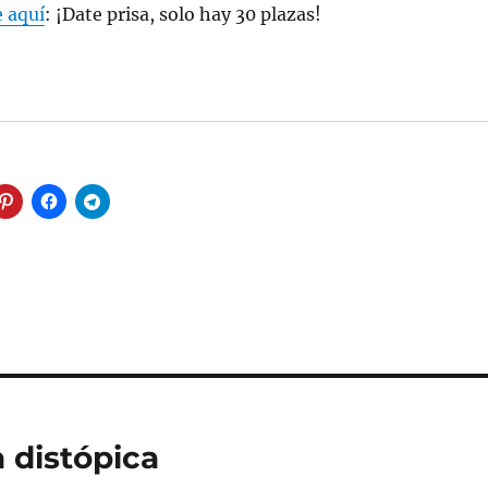
e aquí
: ¡Date prisa, solo hay 30 plazas!
 distópica