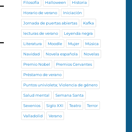
Filosofía
Halloween
Historia
Horario de verano
Iniciación
Jornada de puertas abiertas
Kafka
lecturas de verano
Leyenda negra
Literatura
Moodle
Mujer
Música
Navidad
Novela española
Novelas
Premio Nobel
Premios Cervantes
Préstamo de verano
Puntos univioleta; Violencia de género
Salud mental
Semana Santa
Sexenios
Siglo XXI
Teatro
Terror
Valladolid
Verano