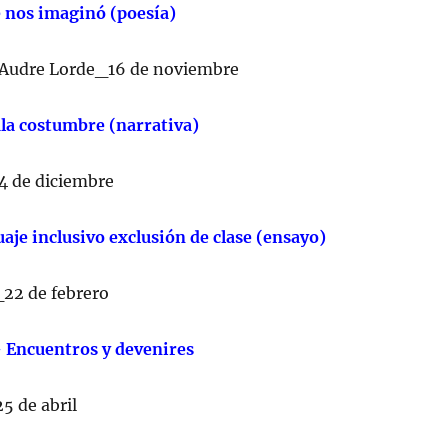
e nos imaginó (poesía)
 Audre Lorde_16 de noviembre
ala costumbre (narrativa)
4 de diciembre
aje inclusivo exclusión de clase (ensayo)
_22 de febrero
– Encuentros y devenires
5 de abril