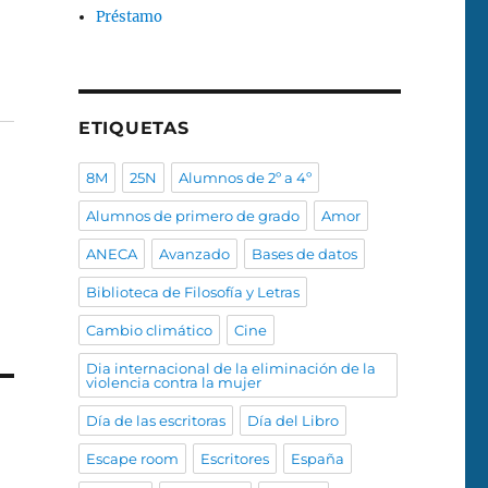
Préstamo
ETIQUETAS
8M
25N
Alumnos de 2º a 4º
Alumnos de primero de grado
Amor
ANECA
Avanzado
Bases de datos
Biblioteca de Filosofía y Letras
Cambio climático
Cine
Dia internacional de la eliminación de la
violencia contra la mujer
Día de las escritoras
Día del Libro
Escape room
Escritores
España