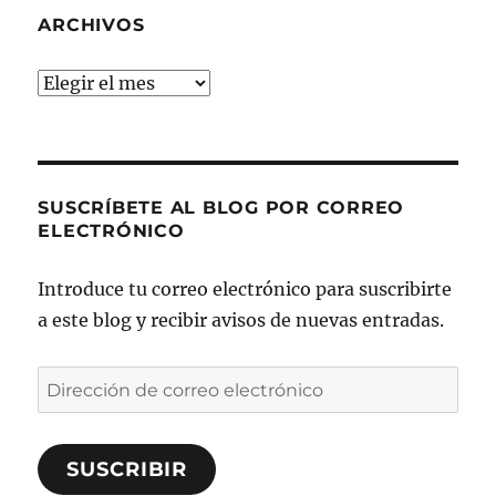
ARCHIVOS
Archivos
SUSCRÍBETE AL BLOG POR CORREO
ELECTRÓNICO
Introduce tu correo electrónico para suscribirte
a este blog y recibir avisos de nuevas entradas.
Dirección
de
correo
SUSCRIBIR
electrónico