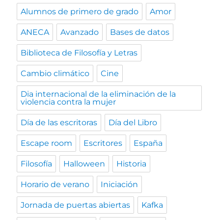
Alumnos de primero de grado
Amor
ANECA
Avanzado
Bases de datos
Biblioteca de Filosofía y Letras
Cambio climático
Cine
Dia internacional de la eliminación de la
violencia contra la mujer
Día de las escritoras
Día del Libro
Escape room
Escritores
España
Filosofía
Halloween
Historia
Horario de verano
Iniciación
Jornada de puertas abiertas
Kafka