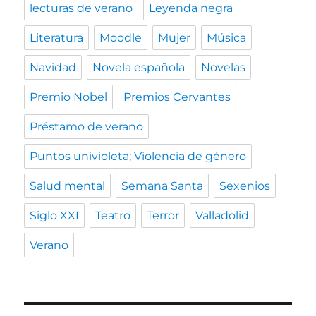
lecturas de verano
Leyenda negra
Literatura
Moodle
Mujer
Música
Navidad
Novela española
Novelas
Premio Nobel
Premios Cervantes
Préstamo de verano
Puntos univioleta; Violencia de género
Salud mental
Semana Santa
Sexenios
Siglo XXI
Teatro
Terror
Valladolid
Verano