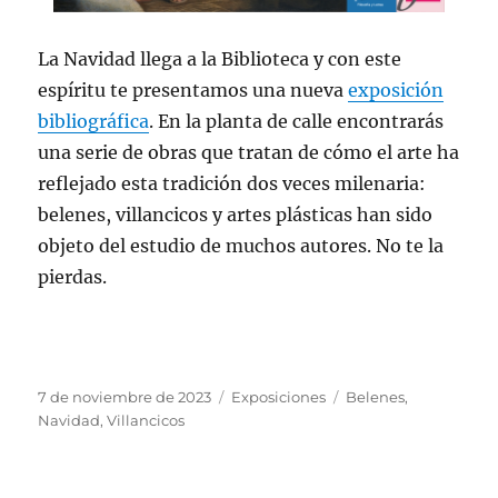
La Navidad llega a la Biblioteca y con este
espíritu te presentamos una nueva
exposición
bibliográfica
. En la planta de calle encontrarás
una serie de obras que tratan de cómo el arte ha
reflejado esta tradición dos veces milenaria:
belenes, villancicos y artes plásticas han sido
objeto del estudio de muchos autores. No te la
pierdas.
Publicado
Categorías
Etiquetas
7 de noviembre de 2023
Exposiciones
Belenes
,
el
Navidad
,
Villancicos