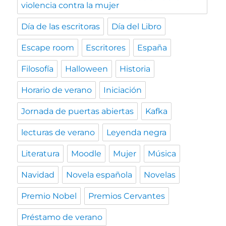
violencia contra la mujer
Día de las escritoras
Día del Libro
Escape room
Escritores
España
Filosofía
Halloween
Historia
Horario de verano
Iniciación
Jornada de puertas abiertas
Kafka
lecturas de verano
Leyenda negra
Literatura
Moodle
Mujer
Música
Navidad
Novela española
Novelas
Premio Nobel
Premios Cervantes
Préstamo de verano