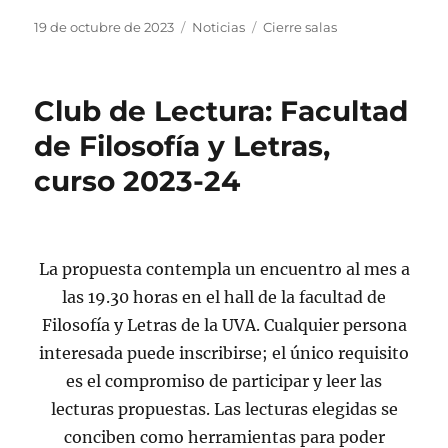
Publicado
Categorías
Etiquetas
19 de octubre de 2023
Noticias
Cierre salas
el
Club de Lectura: Facultad
de Filosofía y Letras,
curso 2023-24
La propuesta contempla un encuentro al mes a
las 19.30 horas en el hall de la facultad de
Filosofía y Letras de la UVA. Cualquier persona
interesada puede inscribirse; el único requisito
es el compromiso de participar y leer las
lecturas propuestas. Las lecturas elegidas se
conciben como herramientas para poder